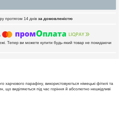
ру протягом 14 днів
за домовленістю
тежі. Тепер ви можете купити будь-який товар не покидаючи
ого харчового парафіну
,
використовуються німецькі фітилі та
ин, що виділяються під час горіння й абсолютно нешкідливі