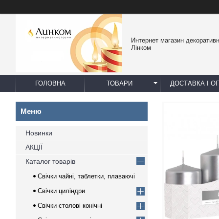
Интернет магазин декоративн
Лінком
ГОЛОВНА
ТОВАРИ
ДОСТАВКА І О
Новинки
АКЦІЇ
Каталог товарів
Свічки чайні, таблетки, плаваючі
Свічки циліндри
Свічки столові конічні