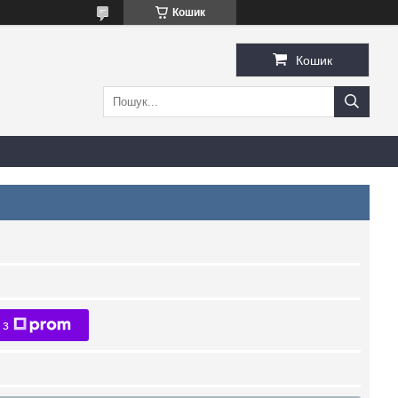
Кошик
Кошик
 з