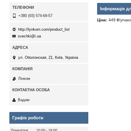
Інформація д
+380 (93) 574-69-57
Ціна:
449 ₴/упако
http://lynkom.com/product_list
svechki@i.ua
ул. Оболонская, 21, Київ, Україна
Лінком
Вадим
Графік роботи
Понеділок
10:00
18:00