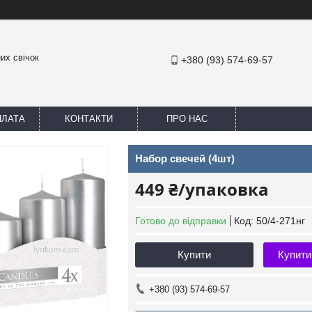
их свічок
+380 (93) 574-69-57
ПЛАТА
КОНТАКТИ
ПРО НАС
Набор свечей (4шт)
449 ₴/упаковка
Готово до відправки
Код:
50/4-271нг
Купити
Купити
+380 (93) 574-69-57