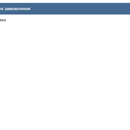
ля замовлення
вка