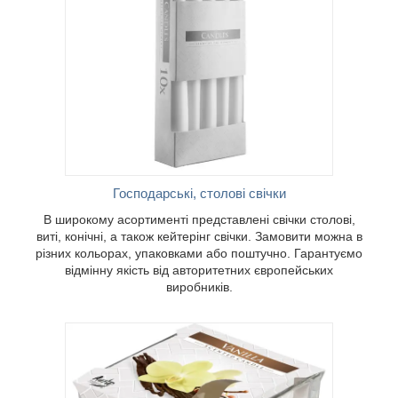
кож
а в
о
кість від
бників.
Господарські, столові свічки
В широкому асортименті представлені свічки столові,
виті, конічні, а також кейтерінг свічки. Замовити можна в
різних кольорах, упаковками або поштучно. Гарантуємо
відмінну якість від авторитетних європейських
виробників.