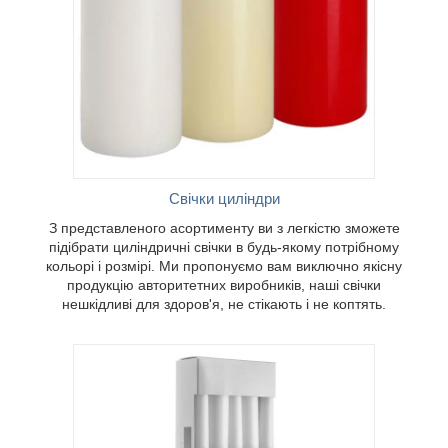
кольорі і
ключно
иві для
ь.
Свічки циліндри
З представленого асортименту ви з легкістю зможете
підібрати циліндричні свічки в будь-якому потрібному
кольорі і розмірі. Ми пропонуємо вам виключно якісну
продукцію авторитетних виробників, наші свічки
нешкідливі для здоров'я, не стікають і не коптять.
авлені