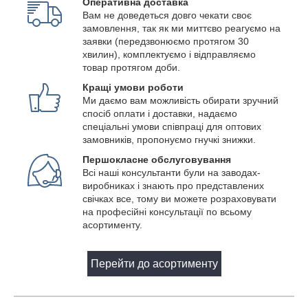
Оперативна доставка
Вам не доведеться довго чекати своє
замовлення, так як ми миттєво реагуємо на
заявки (передзвонюємо протягом 30
хвилин), комплектуємо і відправляємо
товар протягом доби.
Кращі умови роботи
Ми даємо вам можливість обирати зручний
спосіб оплати і доставки, надаємо
спеціальні умови співпраці для оптових
замовників, пропонуємо гнучкі знижки.
Першокласне обслуговування
Всі наші консультанти були на заводах-
виробниках і знають про представлених
свічках все, тому ви можете розраховувати
на професійні консультації по всьому
асортименту.
Перейти до асортименту