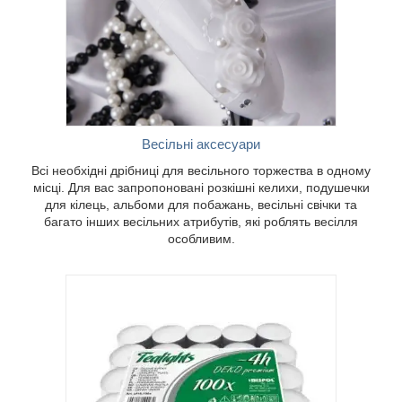
ато
облять
Весільні аксесуари
Всі необхідні дрібниці для весільного торжества в одному
місці. Для вас запропоновані розкішні келихи, подушечки
для кілець, альбоми для побажань, весільні свічки та
багато інших весільних атрибутів, які роблять весілля
особливим.
від
 що