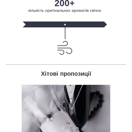
200+
кількість оригінальних ароматів свічок
Хітові пропозиції
ьного
вас
 для