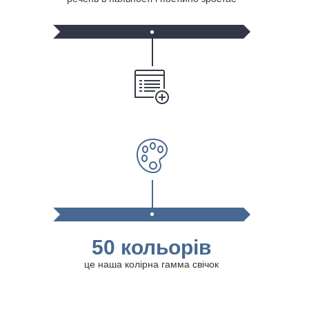
50 кольорів
це наша колірна гамма свічок