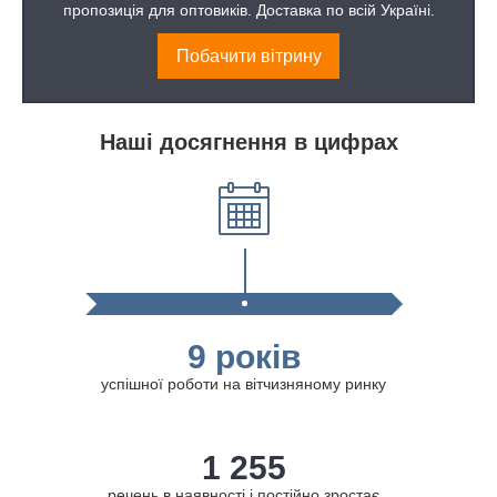
пропозиція для оптовиків. Доставка по всій Україні.
Побачити вітрину
Наші досягнення в цифрах
9 років
успішної роботи на вітчизняному ринку
1 255
речень в наявності і постійно зростає