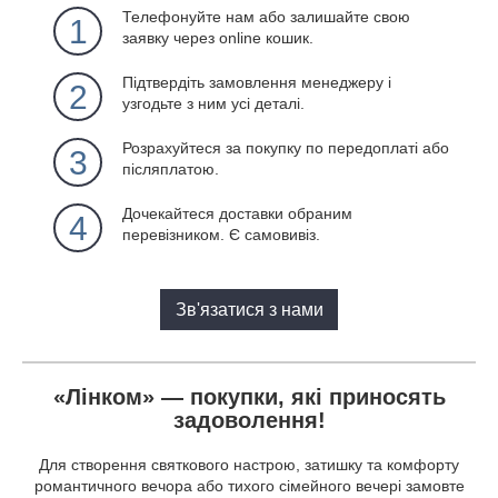
Телефонуйте нам або залишайте свою
1
заявку через online кошик.
Підтвердіть замовлення менеджеру і
2
узгодьте з ним усі деталі.
Розрахуйтеся за покупку по передоплаті або
3
післяплатою.
Дочекайтеся доставки обраним
4
перевізником. Є самовивіз.
Зв'язатися з нами
«Лінком» — покупки, які приносять
задоволення!
Для створення святкового настрою, затишку та комфорту
романтичного вечора або тихого сімейного вечері замовте