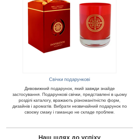
авжди
ові
ділі
істю
рати
му смаку
Свічки подарункові
Дивовижний подарунок, який завжди знайде
застосування. Подарункові свічки, представлені в цьому
розділі каталогу, вражають різноманітністю форм,
дизайнів і ароматів. Вибрати незвичайний подарунок по
своєму смаку і гаманцю не складе проблем.
Наш шлях до успіху