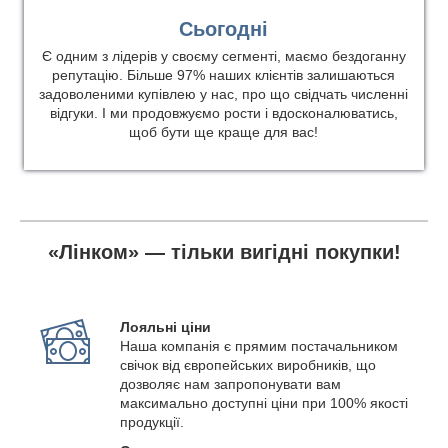
Сьогодні
Є одним з лідерів у своєму сегменті, маємо бездоганну
репутацію. Більше 97% наших клієнтів залишаються
задоволеними купівлею у нас, про що свідчать численні
відгуки. І ми продовжуємо рости і вдосконалюватись,
щоб бути ще краще для вас!
«Лінком» — тільки вигідні покупки!
Лояльні ціни
Наша компанія є прямим постачальником
свічок від європейських виробників, що
дозволяє нам запропонувати вам
максимально доступні ціни при 100% якості
продукції.