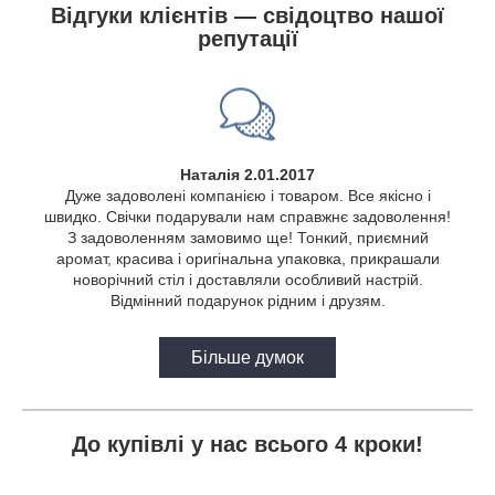
Відгуки клієнтів — свідоцтво нашої
репутації
Наталія 2.01.2017
Дуже задоволені компанією і товаром. Все якісно і
швидко. Свічки подарували нам справжнє задоволення!
З задоволенням замовимо ще! Тонкий, приємний
аромат, красива і оригінальна упаковка, прикрашали
новорічний стіл і доставляли особливий настрій.
Відмінний подарунок рідним і друзям.
Більше думок
До купівлі у нас всього 4 кроки!