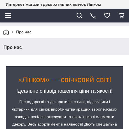
Интернет магазин декоративних свічок Лінком
Про нас
Про нас
«Лінком» — свічковий світ!
Ідеальне співвідношення ціни та якості!
Господарські та декоративні свічки, підсвічники і
ліхтарики для свічок виробництва кращих європейських
заводів, весільні аксесуари та ексклюзивні елементи
декору. Весь асортимент в наявності! Діють спеціальна