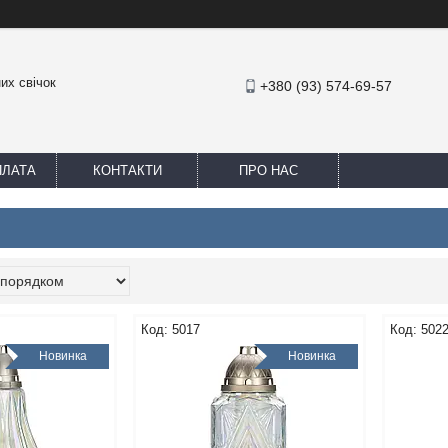
их свічок
+380 (93) 574-69-57
ПЛАТА
КОНТАКТИ
ПРО НАС
5017
502
Новинка
Новинка