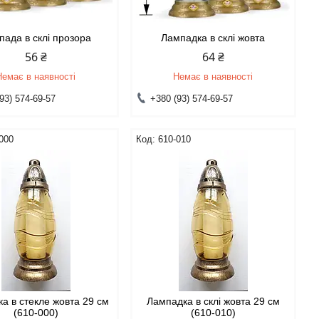
пада в склі прозора
Лампадка в склі жовта
56 ₴
64 ₴
Немає в наявності
Немає в наявності
93) 574-69-57
+380 (93) 574-69-57
000
610-010
а в стекле жовта 29 см
Лампадка в склі жовта 29 см
(610-000)
(610-010)