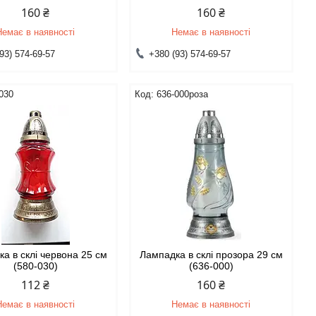
160 ₴
160 ₴
Немає в наявності
Немає в наявності
93) 574-69-57
+380 (93) 574-69-57
030
636-000роза
а в склі червона 25 см
Лампадка в склі прозора 29 см
(580-030)
(636-000)
112 ₴
160 ₴
Немає в наявності
Немає в наявності