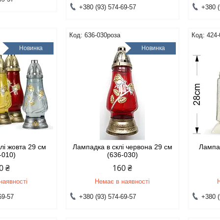
+380 (93) 574-69-57
+380 (
636-030роза
424-
Новинка
Новинка
лі жовта 29 см
Лампадка в склі червона 29 см
Лампад
-010)
(636-030)
0 ₴
160 ₴
наявності
Немає в наявності
69-57
+380 (93) 574-69-57
+380 (