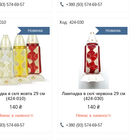
93) 574-69-57
+380 (93) 574-69-57
010
424-030
Новинка
Новинка
ка в склі жовта 29 см
Лампадка в склі червона 29 см
(424-010)
(424-030)
140 ₴
140 ₴
Немає в наявності
Немає в наявності
93) 574-69-57
+380 (93) 574-69-57