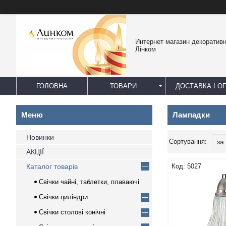
Интернет магазин декоративн
Лінком
ГОЛОВНА
ТОВАРИ
ДОСТАВКА І О
Лампадки
Новинки
АКЦІЇ
Каталог товарів
5027
Свічки чайні, таблетки, плаваючі
Свічки циліндри
Свічки столові конічні