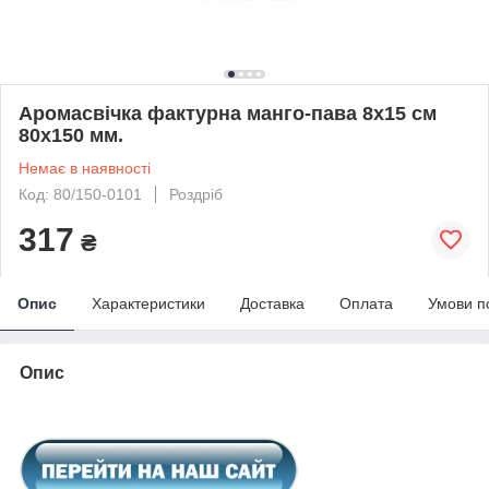
Аромасвічка фактурна манго-пава 8х15 см
80х150 мм.
Немає в наявності
Код: 80/150-0101
Роздріб
317
₴
Опис
Характеристики
Доставка
Оплата
Умови п
Опис