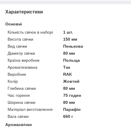
Характеристики
Основні
Кількість свічок в наборі
1 шт.
Висота свічки
150 мм
Вид свічки
Пенькова
Діаметр свічки
80 мм
Країна виробник
Польща
Ароматизована
Так
Виробник
RAK
Колір
Жовтий
Глибина свічки
80 мм
Час горіння
75 годин
Ширина свічки
80 мм
Матеріал виготовлення
Парафін
Вага свічки
660 г
Аромасвічки