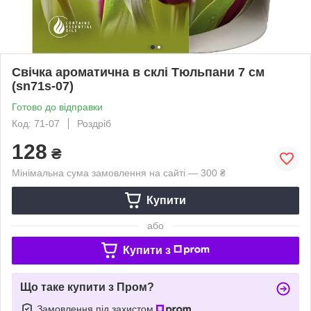
Свічка ароматична в склі Тюльпани 7 см
(sn71s-07)
Готово до відправки
Код: 71-07
Роздріб
128
₴
Мінімальна сума замовлення на сайті — 300 ₴
Купити
або
Купити з
Що таке купити з Пром?
Замовлення під захистом