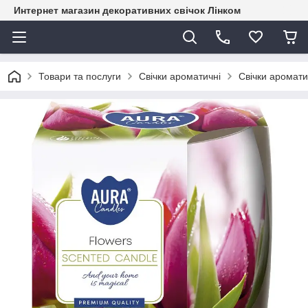
Интернет магазин декоративних свічок Лінком
Товари та послуги
Свічки ароматичні
Свічки ароматич