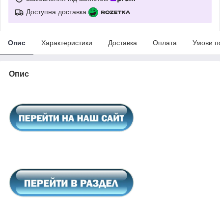
Доступна доставка
Опис
Характеристики
Доставка
Оплата
Умови п
Опис