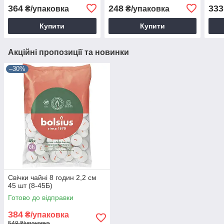
MAG)
364
248
333
₴/упаковка
₴/упаковка
Купити
Купити
Акційні пропозиції та новинки
–30%
Свічки чайні 8 годин 2,2 см
45 шт (8-45Б)
Готово до відправки
384
₴/упаковка
548 ₴/упаковка