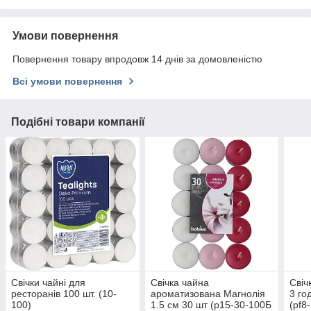
Умови повернення
Повернення товару впродовж 14 днів за домовленістю
Всі умови повернення
Подібні товари компанії
Свічки чайні для
Свічка чайна
Свіч
ресторанів 100 шт. (10-
ароматизована Магнолія
3 го
100)
1.5 см 30 шт (p15-30-100Б
(pf8