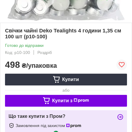
Свічки чайні Deko Tealights 4 години 1,35 см
100 шт (p10-100)
Готово до відправки
Код: р10-100
Роздріб
498
₴/упаковка
Купити
або
Купити з
Що таке купити з Пром?
Замовлення під захистом