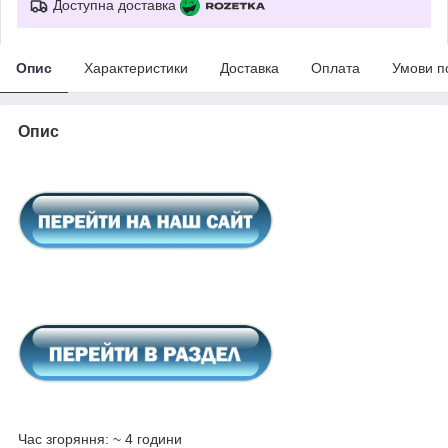
Доступна доставка
Опис
Характеристики
Доставка
Оплата
Умови п
Опис
Час згоряння: ~ 4 години