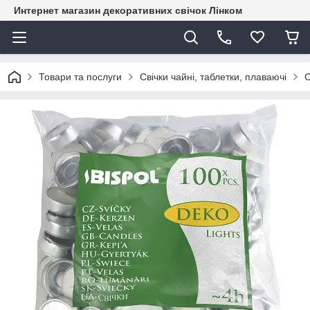
Интернет магазин декоративних свічок Лінком
Товари та послуги
Свічки чайні, таблетки, плаваючі
С