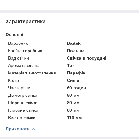
Характеристики
Основні
Виробник
Bartek
Країна виробник
Польща
Вид свічки
Свічка в посудині
Ароматизована
Так
Матеріал виготовлення
Парафін
Колір
Синій
Час горіння
60 годин
Діаметр свічки
80 мм
Ширина свічки
80 мм
Глибина свічки
80 мм
Висота свічки
110 мм
Приховати