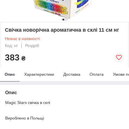
Свічка новорічна ароматична в склі 11 см нг
Немає в наявності
Код: нг
Роздріб
383
₴
Опис
Характеристики
Доставка
Оплата
Умови п
Опис
Magic Stars свічка в склі
Вироблено в Польщі