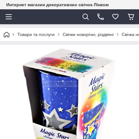
Интернет магазин декоративних свічок Лінком
Товари та послуги
Свічки новорічні, різдвяні
Свічка н