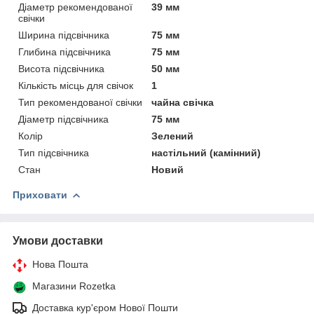
Діаметр рекомендованої
39 мм
свічки
Ширина підсвічника
75 мм
Глибина підсвічника
75 мм
Висота підсвічника
50 мм
Кількість місць для свічок
1
Тип рекомендованої свічки
чайна свічка
Діаметр підсвічника
75 мм
Колір
Зелений
Тип підсвічника
настільний (камінний)
Стан
Новий
Приховати
Умови доставки
Нова Пошта
Магазини Rozetka
Доставка кур'єром Нової Пошти