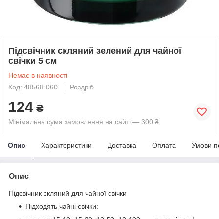
Підсвічник скляний зелений для чайної
свічки 5 см
Немає в наявності
Код: 48568-060
Роздріб
124
₴
Мінімальна сума замовлення на сайті — 300 ₴
Опис
Характеристики
Доставка
Оплата
Умови п
Опис
Підсвічник скляний для чайної свічки
Підходять чайні свічки: