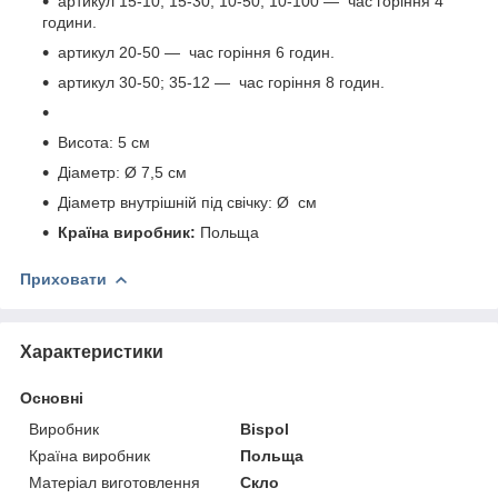
артикул 15-10; 15-30; 10-50; 10-100 ― час горіння 4
години.
артикул 20-50 ― час горіння 6 годин.
артикул 30-50; 35-12 ― час горіння 8 годин.
Висота: 5 см
Діаметр: Ø 7,5 см
Діаметр внутрішній під свічку: Ø см
Країна виробник:
Польща
Приховати
Характеристики
Основні
Виробник
Bispol
Країна виробник
Польща
Матеріал виготовлення
Скло