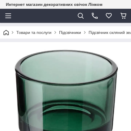
Интернет магазин декоративних свічок Лінком
Товари та послуги
Підсвічники
Підсвічник скляний зе