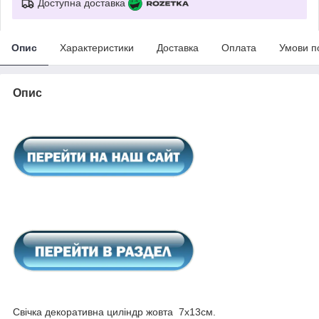
Доступна доставка
Опис
Характеристики
Доставка
Оплата
Умови п
Опис
Свічка декоративна циліндр жовта 7х13см.