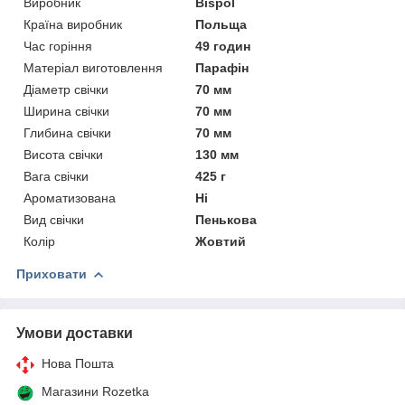
Виробник
Bispol
Країна виробник
Польща
Час горіння
49 годин
Матеріал виготовлення
Парафін
Діаметр свічки
70 мм
Ширина свічки
70 мм
Глибина свічки
70 мм
Висота свічки
130 мм
Вага свічки
425 г
Ароматизована
Ні
Вид свічки
Пенькова
Колір
Жовтий
Приховати
Умови доставки
Нова Пошта
Магазини Rozetka