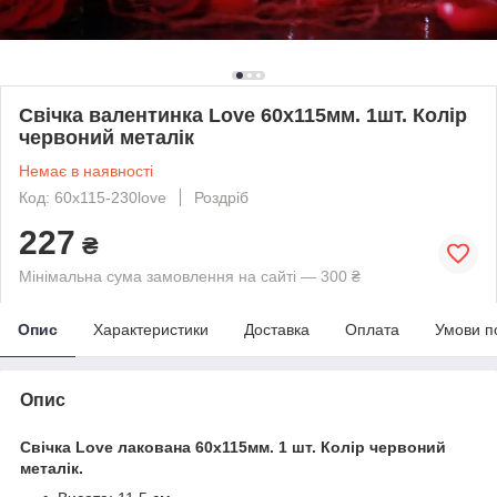
Свічка валентинка Love 60х115мм. 1шт. Колір
червоний металік
Немає в наявності
Код: 60х115-230love
Роздріб
227
₴
Мінімальна сума замовлення на сайті — 300 ₴
Опис
Характеристики
Доставка
Оплата
Умови п
Опис
Свічка Love лакована 60х115
мм. 1 шт. Колір червоний
металік.