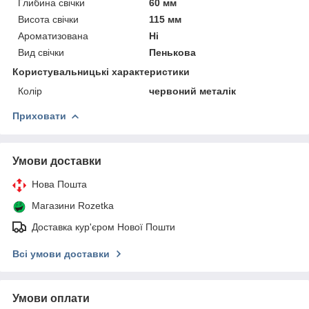
Глибина свічки
60 мм
Висота свічки
115 мм
Ароматизована
Ні
Вид свічки
Пенькова
Користувальницькі характеристики
Колір
червоний металік
Приховати
Умови доставки
Нова Пошта
Магазини Rozetka
Доставка кур'єром Нової Пошти
Всі умови доставки
Умови оплати