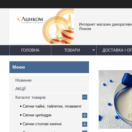
Интернет магазин декоративн
Лінком
ГОЛОВНА
ТОВАРИ
ДОСТАВКА І О
Новинки
АКЦІЇ
Каталог товарів
Свічки чайні, таблетки, плаваючі
Свічки циліндри
Свічки столові конічні