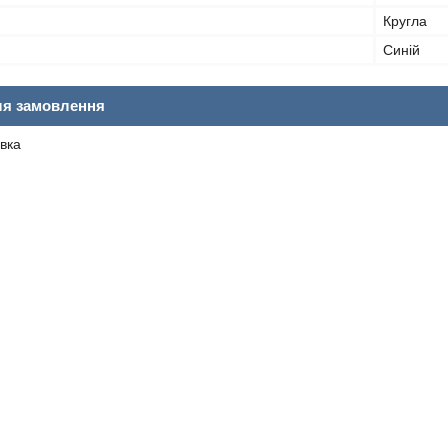
Кругла
Синій
ля замовлення
вка