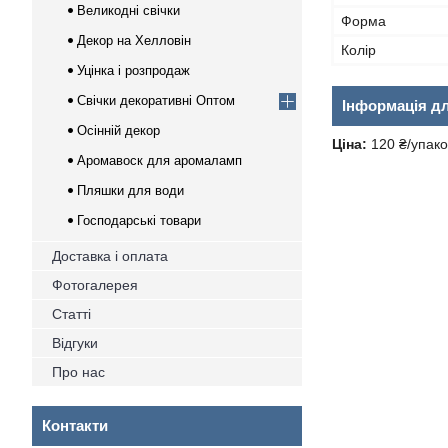
Великодні свічки
Форма
Декор на Хелловін
Колір
Уцінка і розпродаж
Свічки декоративні Оптом
Інформація д
Осінній декор
Ціна:
120 ₴/упако
Аромавоск для аромаламп
Пляшки для води
Господарські товари
Доставка і оплата
Фотогалерея
Статті
Відгуки
Про нас
Контакти