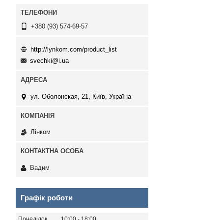
+380 (93) 574-69-57
http://lynkom.com/product_list
svechki@i.ua
ул. Оболонская, 21, Київ, Україна
Лінком
Вадим
Графік роботи
Понеділок
10:00
18:00