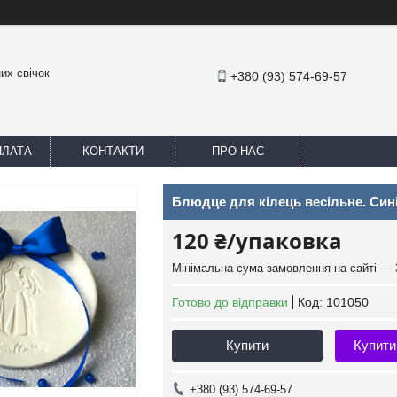
их свічок
+380 (93) 574-69-57
ПЛАТА
КОНТАКТИ
ПРО НАС
Блюдце для кілець весільне. Сині
120 ₴/упаковка
Мінімальна сума замовлення на сайті — 
Готово до відправки
Код:
101050
Купити
Купити
+380 (93) 574-69-57