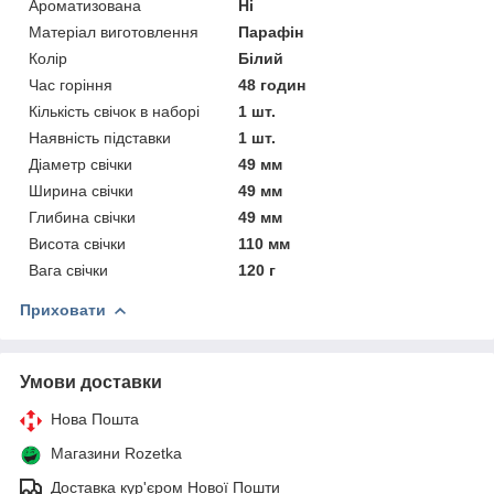
Ароматизована
Ні
Матеріал виготовлення
Парафін
Колір
Білий
Час горіння
48 годин
Кількість свічок в наборі
1 шт.
Наявність підставки
1 шт.
Діаметр свічки
49 мм
Ширина свічки
49 мм
Глибина свічки
49 мм
Висота свічки
110 мм
Вага свічки
120 г
Приховати
Умови доставки
Нова Пошта
Магазини Rozetka
Доставка кур'єром Нової Пошти