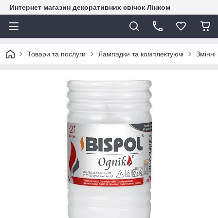
Интернет магазин декоративних свічок Лінком
Товари та послуги
Лампадки та комплектуючі
Змінні