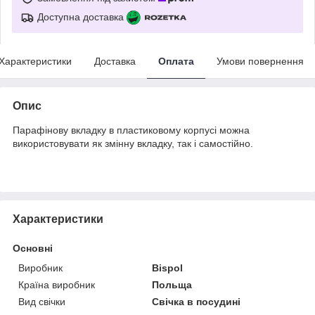
Доступна доставка
Характеристики
Доставка
Оплата
Умови повернення
Опис
Парафінову вкладку в пластиковому корпусі можна
використовувати як змінну вкладку, так і самостійно.
Характеристики
Основні
Виробник
Bispol
Країна виробник
Польща
Вид свічки
Свічка в посудині