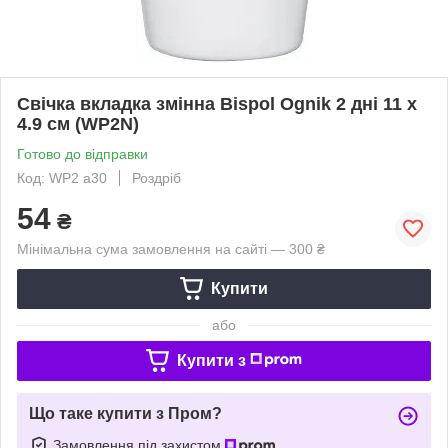
Свічка вкладка змінна Bispol Ognik 2 дні 11 х
4.9 см (WP2N)
Готово до відправки
Код: WP2 a30
Роздріб
54
₴
Мінімальна сума замовлення на сайті — 300 ₴
Купити
або
Купити з
Що таке купити з Пром?
Замовлення під захистом