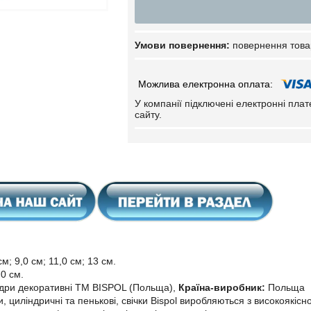
повернення това
У компанії підключені електронні пла
сайту.
см; 9,0 см; 11,0 см; 13 см.
0 см.
ндри декоративні ТМ BISPOL (Польща),
Країна-виробник:
Польща
и, циліндричні та пенькові, свічки
Bispol
виробляються з високоякісн