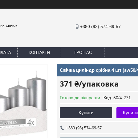
их свічок
+380 (93) 574-69-57
ПЛАТА
КОНТАКТИ
ПРО НАС
Свічка циліндр срібна 4 шт (sw50/4
371 ₴/упаковка
Готово до відправки
Код:
50/4-271
Купити
Купити
+380 (93) 574-69-57