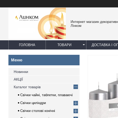
Интернет магазин декоративн
Лінком
ГОЛОВНА
ТОВАРИ
ДОСТАВКА І О
Новинки
АКЦІЇ
Каталог товарів
Свічки чайні, таблетки, плаваючі
Свічки циліндри
Свічки столові конічні