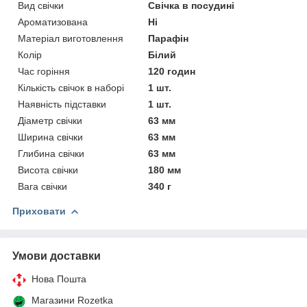
Вид свічки
Свічка в посудині
Ароматизована
Ні
Матеріал виготовлення
Парафін
Колір
Білий
Час горіння
120 годин
Кількість свічок в наборі
1 шт.
Наявність підставки
1 шт.
Діаметр свічки
63 мм
Ширина свічки
63 мм
Глибина свічки
63 мм
Висота свічки
180 мм
Вага свічки
340 г
Приховати
Умови доставки
Нова Пошта
Магазини Rozetka