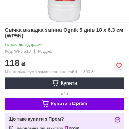
Свічка вкладка змінна Ognik 5 днів 18 х 6.3 см
(WP5N)
Готово до відправки
Код: WP5 a18
Роздріб
118
₴
Мінімальна сума замовлення на сайті — 300 ₴
Купити
або
Купити з
Що таке купити з Пром?
Замовлення під захистом