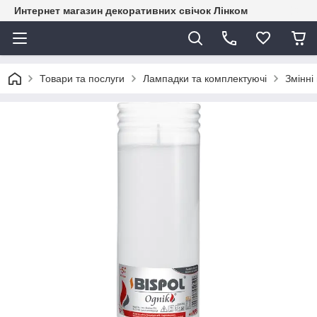
Интернет магазин декоративних свічок Лінком
Товари та послуги
Лампадки та комплектуючі
Змінні