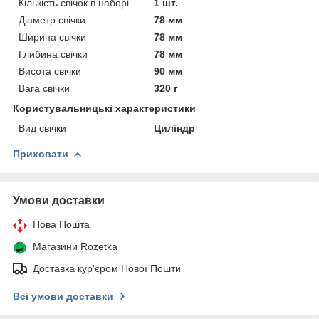
Кількість свічок в наборі
1 шт.
Діаметр свічки
78 мм
Ширина свічки
78 мм
Глибина свічки
78 мм
Висота свічки
90 мм
Вага свічки
320 г
Користувальницькі характеристики
Вид свічки
Циліндр
Приховати
Умови доставки
Нова Пошта
Магазини Rozetka
Доставка кур'єром Нової Пошти
Всі умови доставки