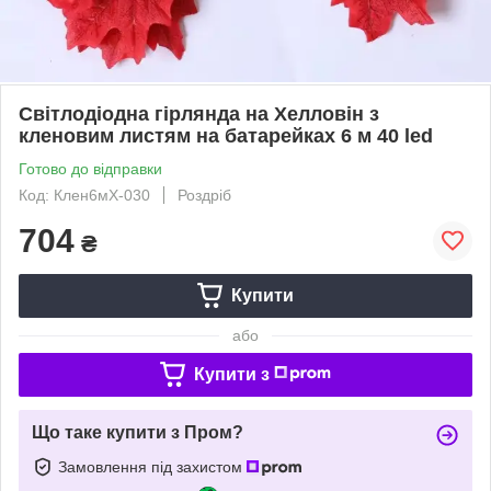
​​​​​​​Світлодіодна гірлянда на Хелловін з
кленовим листям на батарейках 6 м 40 led
Готово до відправки
Код: Клен6мХ-030
Роздріб
704
₴
Купити
або
Купити з
Що таке купити з Пром?
Замовлення під захистом