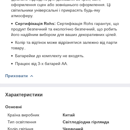
оформлення сцен або зовнішнього оформлення. Ці
світильники універсальні і прикрасять будь-яку
атмосферу.
Сертифікація Rohs:
Сертифікація Rohs гарантує, що
продукт безпечний та екологічно безпечний, що робить
його надійним вибором для ваших декоративних цілей.
Колір та відтінок може відрізнятися залежно від парти
товару..
Батарейки до комплекту не входять.
Працює від 3-х батарей АА.
Приховати
Характеристики
Основні
Країна виробник
Китай
Тип освітлення
Світлодіодна гірлянда
Колір світіння
Червоний