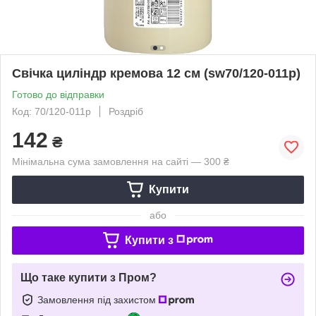
Свічка циліндр кремова 12 см (sw70/120-011р)
Готово до відправки
Код: 70/120-011р
Роздріб
142
₴
Мінімальна сума замовлення на сайті — 300 ₴
Купити
або
Купити з
Що таке купити з Пром?
Замовлення під захистом