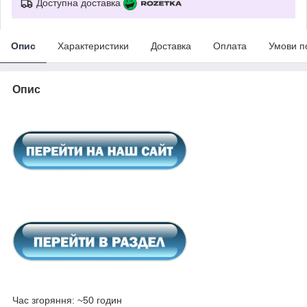
Доступна доставка
Опис
Характеристики
Доставка
Оплата
Умови п
Опис
Час згоряння: ~50 годин