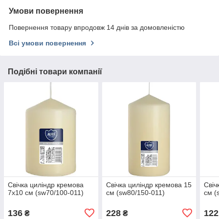
Умови повернення
Повернення товару впродовж 14 днів за домовленістю
Всі умови повернення
Подібні товари компанії
Свічка циліндр кремова
Свічка циліндр кремова 15
Свіч
7х10 см (sw70/100-011)
см (sw80/150-011)
см (
136
228
122
₴
₴