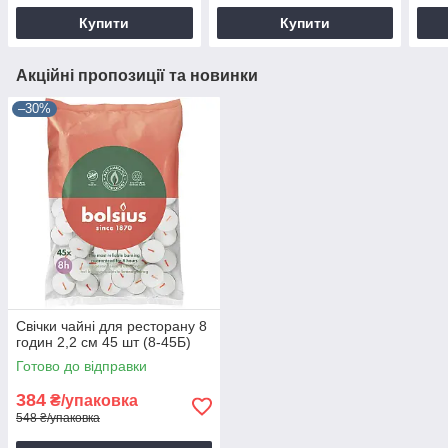
Купити
Купити
Акційні пропозиції та новинки
–30%
Свічки чайні для ресторану 8
годин 2,2 см 45 шт (8-45Б)
Готово до відправки
384
₴/упаковка
548 ₴/упаковка