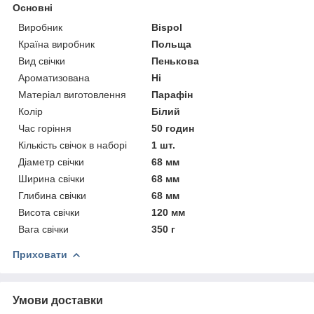
Основні
Виробник
Bispol
Країна виробник
Польща
Вид свічки
Пенькова
Ароматизована
Ні
Матеріал виготовлення
Парафін
Колір
Білий
Час горіння
50 годин
Кількість свічок в наборі
1 шт.
Діаметр свічки
68 мм
Ширина свічки
68 мм
Глибина свічки
68 мм
Висота свічки
120 мм
Вага свічки
350 г
Приховати
Умови доставки