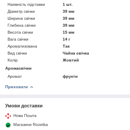
Наявність підставки
1 шт.
Діаметр свічки
39 мм
Ширина свічки
39 мм
Глибина свічки
39 мм
Висота свічки
15 мм
Вага свічки
14 г
Ароматизована
Так
Вид свічки
Чайна свічка
Колір
Жовтий
Аромасвічки
Аромат
фрукти
Приховати
Умови доставки
Нова Пошта
Магазини Rozetka