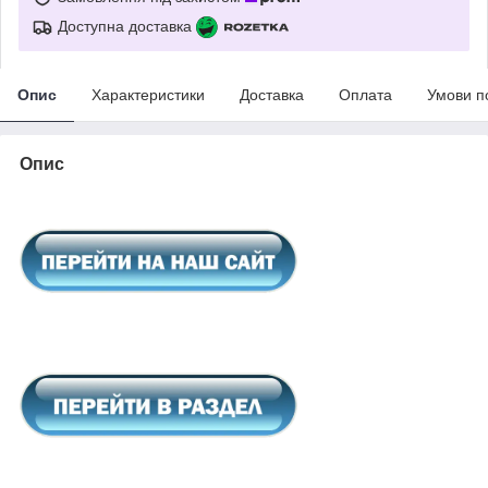
Доступна доставка
Опис
Характеристики
Доставка
Оплата
Умови п
Опис