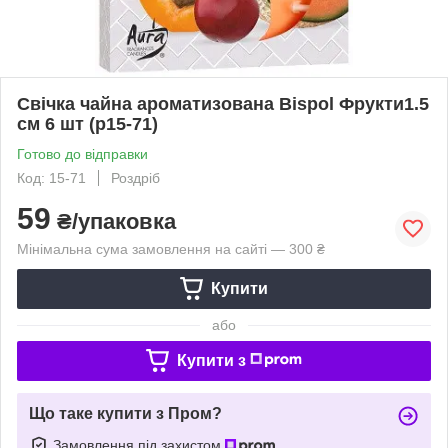
Свічка чайна ароматизована Bispol Фрукти1.5
см 6 шт (p15-71)
Готово до відправки
Код: 15-71
Роздріб
59
₴/упаковка
Мінімальна сума замовлення на сайті — 300 ₴
Купити
або
Купити з
Що таке купити з Пром?
Замовлення під захистом