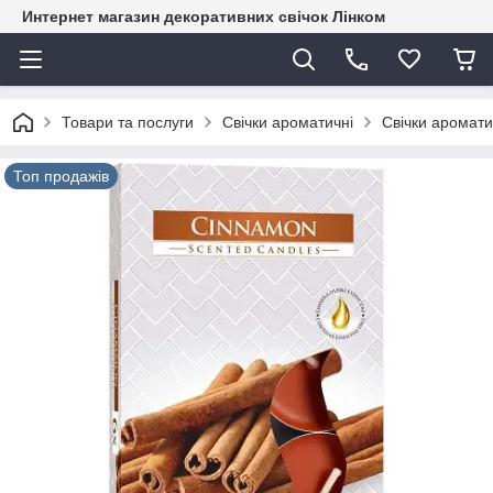
Интернет магазин декоративних свічок Лінком
Товари та послуги
Свічки ароматичні
Свічки аромати
Топ продажів