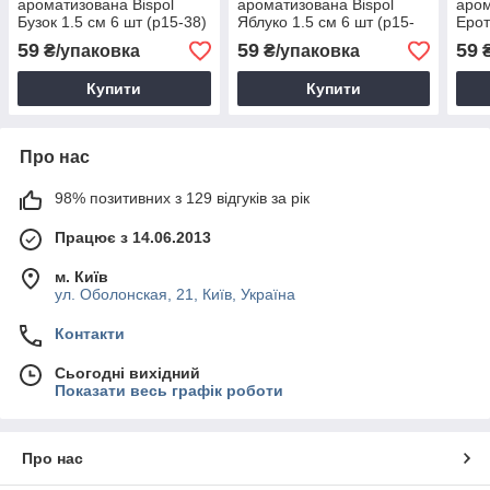
ароматизована Bispol
ароматизована Bispol
аром
Бузок 1.5 см 6 шт (p15-38)
Яблуко 1.5 см 6 шт (p15-
Ерот
91)
39)
59
59
59
₴/упаковка
₴/упаковка
₴
Купити
Купити
Про нас
98% позитивних з 129 відгуків за рік
Працює з 14.06.2013
м. Київ
ул. Оболонская, 21, Київ, Україна
Контакти
Сьогодні вихідний
Показати весь графік роботи
Про нас