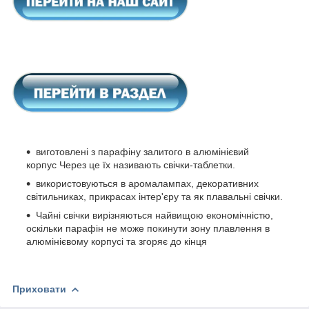
виготовлені з парафіну залитого в алюмінієвий
корпус Через це їх називають свічки-таблетки.
використовуються в аромалампах, декоративних
світильниках, прикрасах інтер'єру та як плавальні свічки.
Чайні свічки вирізняються найвищою економічністю,
оскільки парафін не може покинути зону плавлення в
алюмінієвому корпусі та згоряє до кінця
Приховати