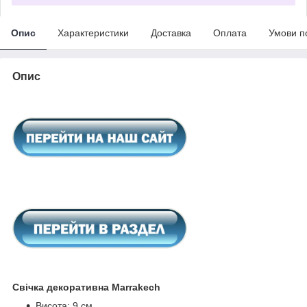
Опис
Характеристики
Доставка
Оплата
Умови п
Опис
Свічка декоративна Marrakech
Висота: 9 см.