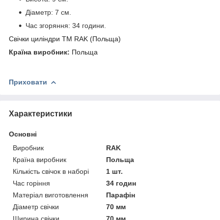
Діаметр: 7 см.
Час згоряння: 34 години.
Свічки циліндри ТМ RAK (Польща)
Країна виробник:
Польща
Приховати
Характеристики
Основні
Виробник
RAK
Країна виробник
Польща
Кількість свічок в наборі
1 шт.
Час горіння
34 годин
Матеріал виготовлення
Парафін
Діаметр свічки
70 мм
Ширина свічки
70 мм