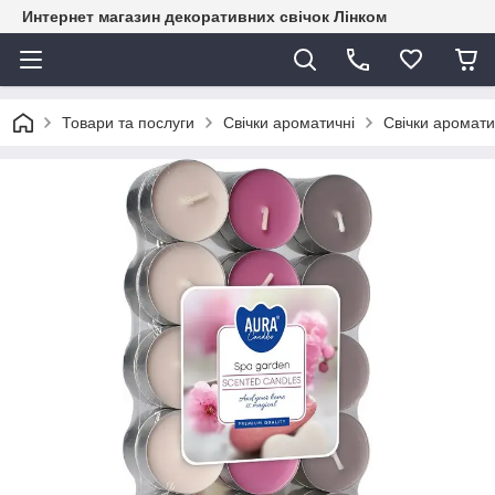
Интернет магазин декоративних свічок Лінком
Товари та послуги
Свічки ароматичні
Свічки аромати