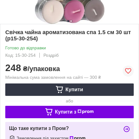
Свічка чайна ароматизована спа 1.5 см 30 шт
(p15-30-254)
Готово до відправки
Код: 15-30-254
Роздріб
248
₴/упаковка
Мінімальна сума замовлення на сайті — 300 ₴
Купити
або
Купити з
Що таке купити з Пром?
Замовлення під захистом