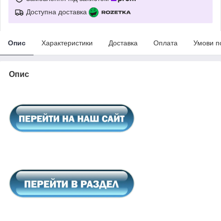
Доступна доставка
Опис
Характеристики
Доставка
Оплата
Умови п
Опис