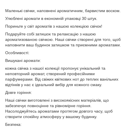
Маленькі свічки, наповнені ароматичним, барвистим воском.
Улюблені аромати в економній упаковці 30 штук.
Пориньте у світ ароматів з нашою колекцією свічок!
Подаруйте собі затишок та релаксацію з нашою
ароматизованою свічкою. Наші свічки створені для того, щоб
наповнити ваш будинок затишком та приємними ароматами.
Особливості:
Вишукані аромати:
кожна свічка з нашої колекції пропонує унікальний та
неповторний аромат, створений професійними
парфумерами. Від свіжих квіткових нот до теплих ванільних
відтінків у нас є ідеальний вибір для кожного смаку.
Довге горіння:
Наші свічки виготовлені з високоякісних матеріалів, що
забезпечує повноцінне та рівномірне горіння.
Насолоджуйтесь ароматами протягом довгого часу, щоб
створити спокійну атмосферу у вашому будинку.
Безпека: