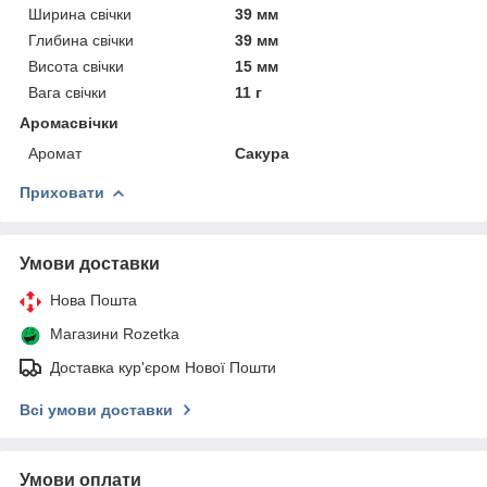
Ширина свічки
39 мм
Глибина свічки
39 мм
Висота свічки
15 мм
Вага свічки
11 г
Аромасвічки
Аромат
Сакура
Приховати
Умови доставки
Нова Пошта
Магазини Rozetka
Доставка кур'єром Нової Пошти
Всі умови доставки
Умови оплати