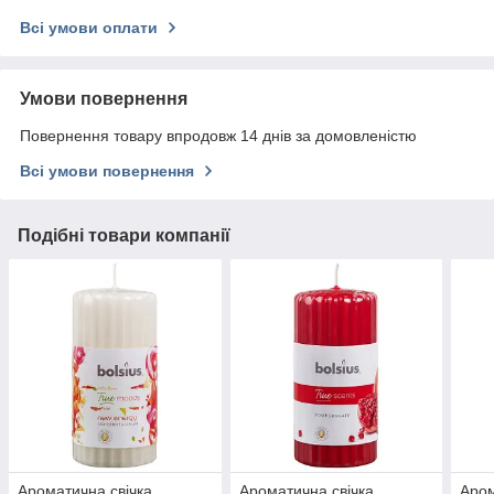
Всі умови оплати
Умови повернення
Повернення товару впродовж 14 днів за домовленістю
Всі умови повернення
Подібні товари компанії
Ароматична свічка
Ароматична свічка
Аром