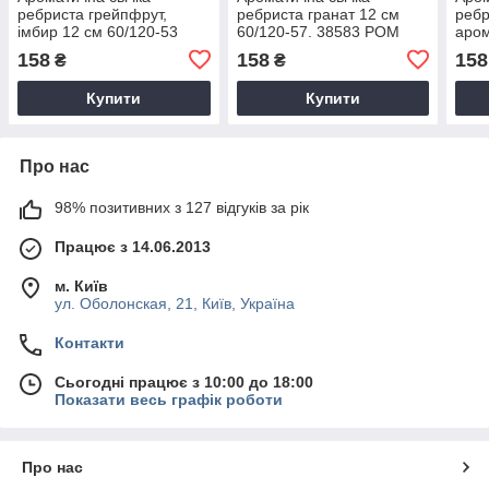
ребриста грейпфрут,
ребриста гранат 12 см
ребр
імбир 12 см 60/120-53
60/120-57. 38583 POM
аром
NEY
386
158
158
158
₴
₴
Купити
Купити
Про нас
98% позитивних з 127 відгуків за рік
Працює з 14.06.2013
м. Київ
ул. Оболонская, 21, Київ, Україна
Контакти
Сьогодні працює з 10:00 до 18:00
Показати весь графік роботи
Про нас