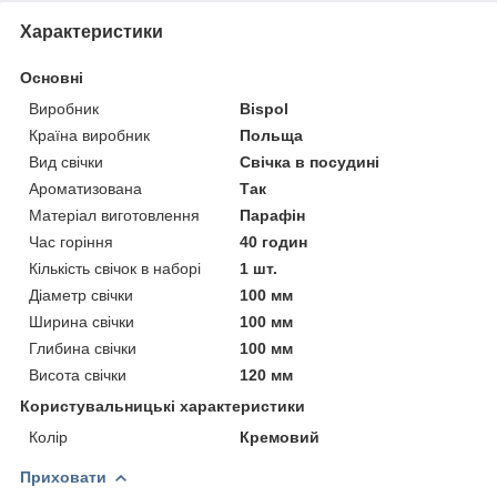
Характеристики
Основні
Виробник
Bispol
Країна виробник
Польща
Вид свічки
Свічка в посудині
Ароматизована
Так
Матеріал виготовлення
Парафін
Час горіння
40 годин
Кількість свічок в наборі
1 шт.
Діаметр свічки
100 мм
Ширина свічки
100 мм
Глибина свічки
100 мм
Висота свічки
120 мм
Користувальницькі характеристики
Колір
Кремовий
Приховати