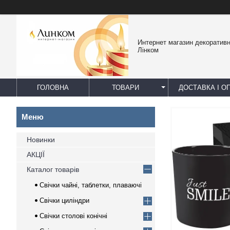
Интернет магазин декоративн
Лінком
ГОЛОВНА
ТОВАРИ
ДОСТАВКА І О
Новинки
АКЦІЇ
Каталог товарів
Свічки чайні, таблетки, плаваючі
Свічки циліндри
Свічки столові конічні