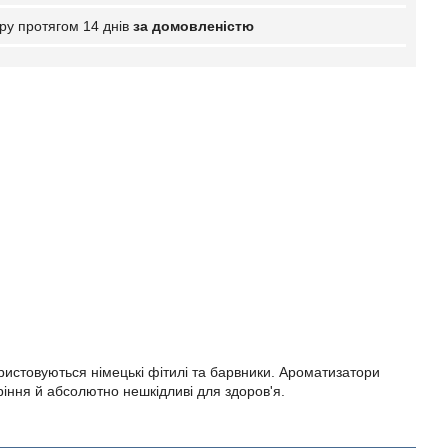
ру протягом 14 днів
за домовленістю
истовуються німецькі фітилі та барвники. Ароматизатори
ріння й абсолютно нешкідливі для здоров'я.