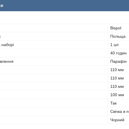
ки
Bispol
к
Польща
в наборі
1 шт.
40 годин
овлення
Парафін
110 мм
110 мм
110 мм
100 мм
Так
Свічка в 
Чорний