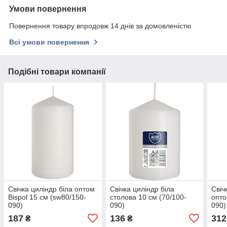
Умови повернення
Повернення товару впродовж 14 днів за домовленістю
Всі умови повернення
Подібні товари компанії
Свічка циліндр біла оптом
Свічка циліндр біла
Свіч
Bispol 15 см (sw80/150-
столова 10 см (70/100-
опто
090)
090)
090)
187
136
312
₴
₴