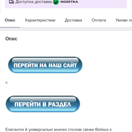
Доступна доставка
Опис
Характеристики
Доставка
Оплата
Умови п
Опис
<
Елегантні й універсальні конічні столові свічки Bolsius є