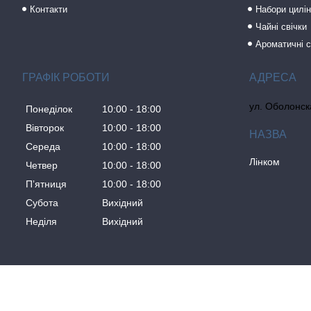
Контакти
Набори цилін
Чайні свічки
Ароматичні с
ГРАФІК РОБОТИ
ул. Оболонска
Понеділок
10:00
18:00
Вівторок
10:00
18:00
Середа
10:00
18:00
Лінком
Четвер
10:00
18:00
Пʼятниця
10:00
18:00
Субота
Вихідний
Неділя
Вихідний