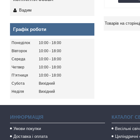
Вадим
Графік роботи
Понеділок
10:00
18:00
Вівторок
10:00
18:00
Середа
10:00
18:00
Четвер
10:00
18:00
Пʼятниця
10:00
18:00
Субота
Вихідний
Неділя
Вихідний
ИНФОРМАЦІЯ
КАТАЛОГ С
Умови покупки
Весільні сві
Доставка і оплата
Циліндричні 